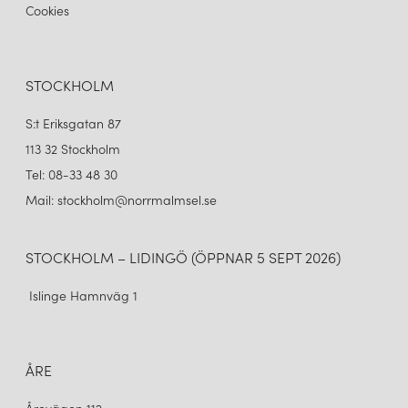
Cookies
STOCKHOLM
S:t Eriksgatan 87
113 32 Stockholm
Tel: 08-33 48 30
Mail: stockholm@norrmalmsel.se
STOCKHOLM – LIDINGÖ (ÖPPNAR 5 SEPT 2026)
Islinge Hamnväg 1
ÅRE