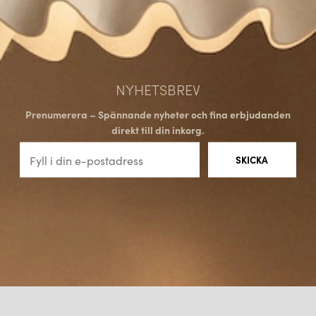
NYHETSBREV
Prenumerera – Spännande nyheter och fina erbjudanden
direkt till din inkorg.