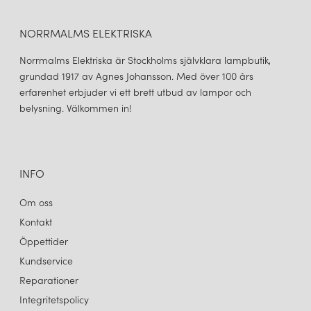
NORRMALMS ELEKTRISKA
Norrmalms Elektriska är Stockholms självklara lampbutik,
grundad 1917 av Agnes Johansson. Med över 100 års
erfarenhet erbjuder vi ett brett utbud av lampor och
belysning. Välkommen in!
INFO
Om oss
Kontakt
Öppettider
Kundservice
Reparationer
Integritetspolicy