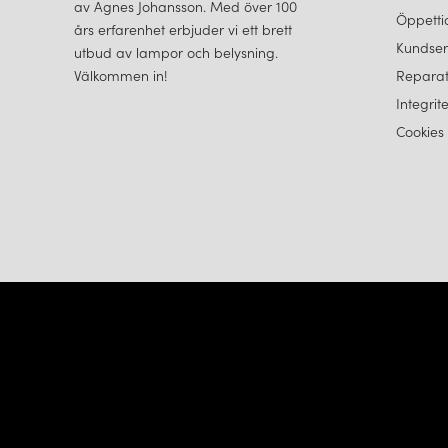
av Agnes Johansson. Med över 100
Öppetti
års erfarenhet erbjuder vi ett brett
Kundser
utbud av lampor och belysning.
Välkommen in!
Reparat
Integrit
Cookies