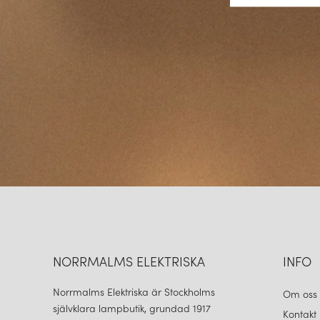
NORRMALMS ELEKTRISKA
INFO
Norrmalms Elektriska är Stockholms
Om oss
självklara lampbutik, grundad 1917
Kontakt