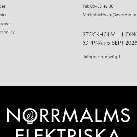
der
Tel: 08-33 48 30
vice
Mail: stockholm@norrmalms
ioner
etspolicy
STOCKHOLM – LIDI
(ÖPPNAR 5 SEPT 2026
Islinge Hamnväg 1