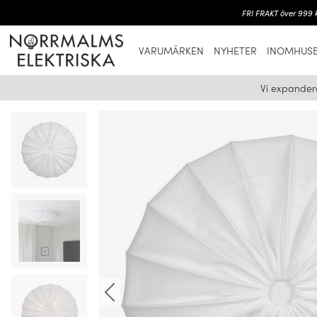
FRI FRAKT över 999 k
VARUMÄRKEN
NYHETER
INOMHUSB
Vi expander