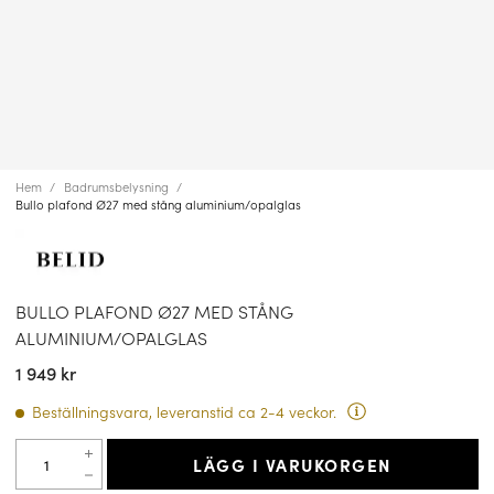
Hem
Badrumsbelysning
Bullo plafond Ø27 med stång aluminium/opalglas
BULLO PLAFOND Ø27 MED STÅNG
ALUMINIUM/OPALGLAS
1 949 kr
Beställningsvara, leveranstid ca 2-4 veckor.
LÄGG I VARUKORGEN