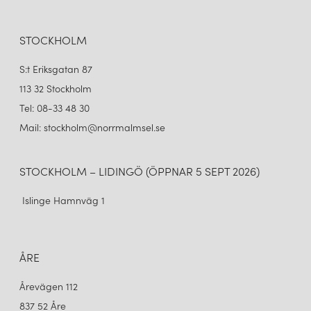
STOCKHOLM
S:t Eriksgatan 87
113 32 Stockholm
Tel: 08-33 48 30
Mail: stockholm@norrmalmsel.se
STOCKHOLM – LIDINGÖ (ÖPPNAR 5 SEPT 2026)
Islinge Hamnväg 1
ÅRE
Årevägen 112
837 52 Åre