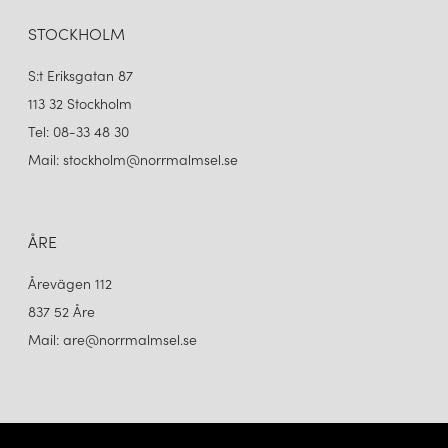
STOCKHOLM
S:t Eriksgatan 87
113 32 Stockholm
Tel: 08-33 48 30
Mail: stockholm@norrmalmsel.se
ÅRE
Årevägen 112
837 52 Åre
Mail: are@norrmalmsel.se