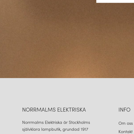
NORRMALMS ELEKTRISKA
INFO
Norrmalms Elektriska är Stockholms
Om oss
självklara lampbutik, grundad 1917
Kontakt