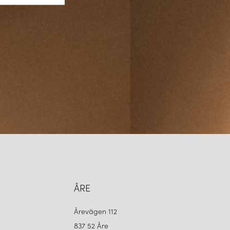
ÅRE
Årevägen 112
837 52 Åre