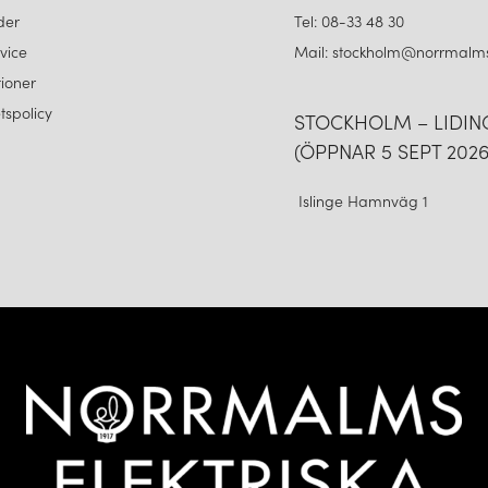
der
Tel: 08-33 48 30
vice
Mail: stockholm@norrmalms
ioner
etspolicy
STOCKHOLM – LIDI
(ÖPPNAR 5 SEPT 2026
Islinge Hamnväg 1