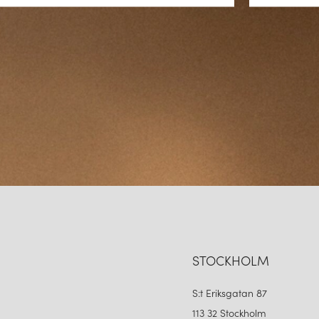
STOCKHOLM
S:t Eriksgatan 87
113 32 Stockholm