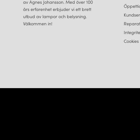
av Agnes Johansson. Med över 100
Öppetti
års erfarenhet erbjuder vi ett brett
Kundser
utbud av lampor och belysning.
Välkommen in!
Reparat
Integrit
Cookies