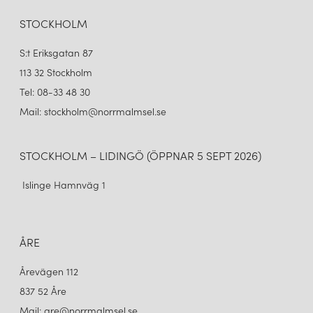
STOCKHOLM
S:t Eriksgatan 87
113 32 Stockholm
Tel: 08-33 48 30
Mail: stockholm@norrmalmsel.se
STOCKHOLM – LIDINGÖ (ÖPPNAR 5 SEPT 2026)
Islinge Hamnväg 1
ÅRE
Årevägen 112
837 52 Åre
Mail: are@norrmalmsel.se