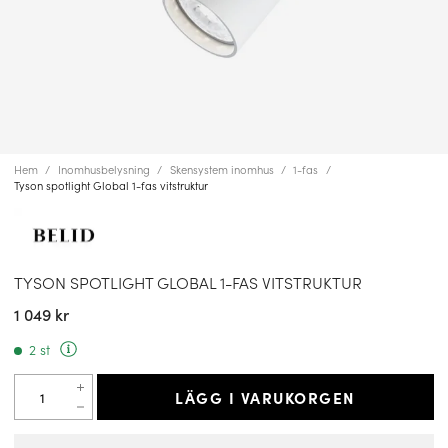
Hem
Inomhusbelysning
Skensystem inomhus
1-fas
Tyson spotlight Global 1-fas vitstruktur
TYSON SPOTLIGHT GLOBAL 1-FAS VITSTRUKTUR
1 049 kr
2 st
LÄGG I VARUKORGEN