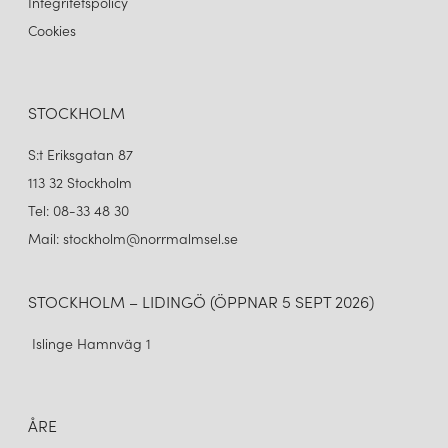
Integritetspolicy
Cookies
STOCKHOLM
S:t Eriksgatan 87
113 32 Stockholm
Tel: 08-33 48 30
Mail: stockholm@norrmalmsel.se
STOCKHOLM – LIDINGÖ (ÖPPNAR 5 SEPT 2026)
Islinge Hamnväg 1
ÅRE