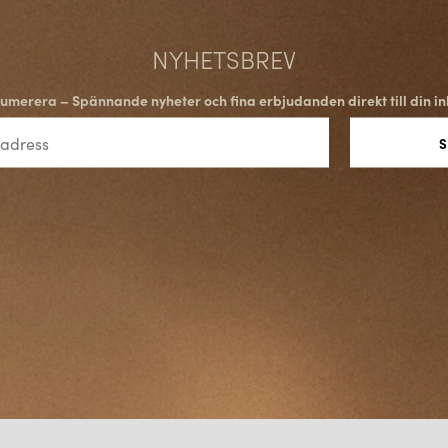
NYHETSBREV
umerera – Spännande nyheter och fina erbjudanden direkt till din in