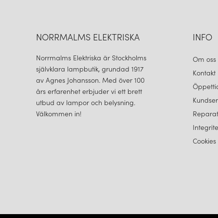
NORRMALMS ELEKTRISKA
INFO
Norrmalms Elektriska är Stockholms
Om oss
självklara lampbutik, grundad 1917
Kontakt
av Agnes Johansson. Med över 100
Öppetti
års erfarenhet erbjuder vi ett brett
Kundser
utbud av lampor och belysning.
Välkommen in!
Reparat
Integrit
Cookies