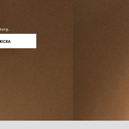
korg.