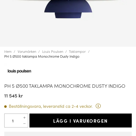
Hem
Varumärken
Louis Poulsen
Taklampor
PH 5 Ø500 taklampa Monochrome Dusty Indigo
PH 5 Ø500 TAKLAMPA MONOCHROME DUSTY INDIGO
11 545 kr
Beställningsvara, leveranstid ca 2-4 veckor.
LÄGG I VARUKORGEN