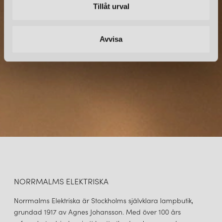
Tillåt urval
Prenumerera – Spännande nyheter och fina erbjudanden
direkt till din inkorg.
Avvisa
NORRMALMS ELEKTRISKA
Norrmalms Elektriska är Stockholms självklara lampbutik,
grundad 1917 av Agnes Johansson. Med över 100 års