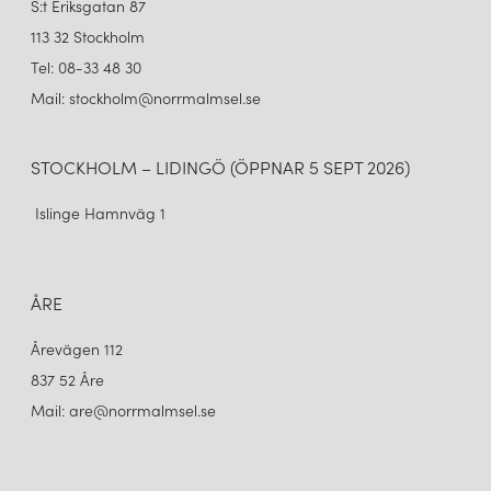
S:t Eriksgatan 87
113 32 Stockholm
Tel: 08-33 48 30
Mail: stockholm@norrmalmsel.se
STOCKHOLM – LIDINGÖ (ÖPPNAR 5 SEPT 2026)
Islinge Hamnväg 1
ÅRE
Årevägen 112
837 52 Åre
Mail: are@norrmalmsel.se