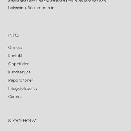
erfarenhet erbjuder vi ett brett utbud av lampor och
belysning. Välkommen in!
INFO
Om oss
Kontakt
Öppettider
Kundservice
Reparationer
Integritetspolicy
Cookies
STOCKHOLM