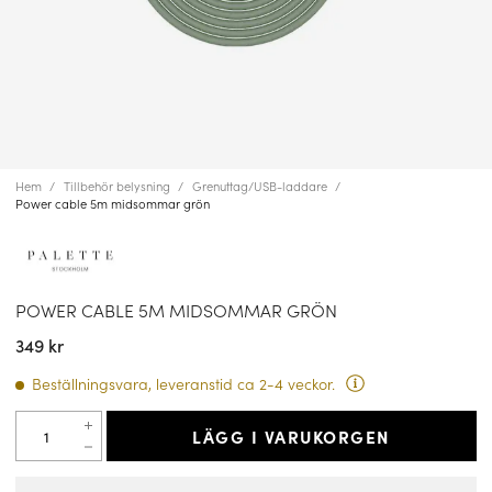
Hem
Tillbehör belysning
Grenuttag/USB-laddare
Power cable 5m midsommar grön
POWER CABLE 5M MIDSOMMAR GRÖN
349 kr
Beställningsvara, leveranstid ca 2-4 veckor.
LÄGG I VARUKORGEN