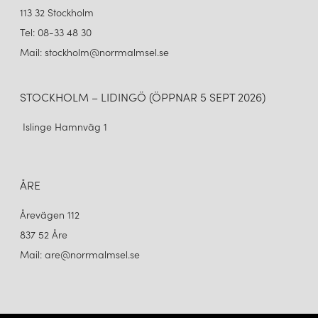
113 32 Stockholm
Tel: 08-33 48 30
Mail: stockholm@norrmalmsel.se
STOCKHOLM – LIDINGÖ (ÖPPNAR 5 SEPT 2026)
Islinge Hamnväg 1
ÅRE
Årevägen 112
837 52 Åre
Mail: are@norrmalmsel.se