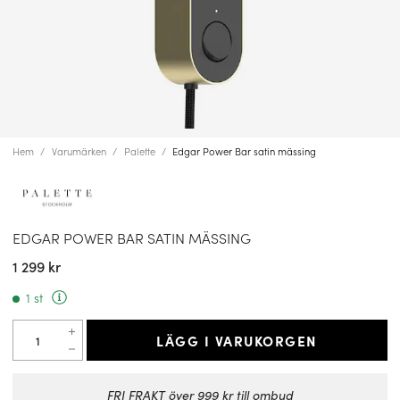
Hem
Varumärken
Palette
Edgar Power Bar satin mässing
EDGAR POWER BAR SATIN MÄSSING
1 299 kr
1 st
LÄGG I VARUKORGEN
FRI FRAKT över 999 kr till ombud