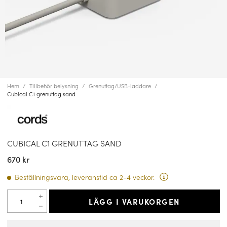
Hem
Tillbehör belysning
Grenuttag/USB-laddare
Cubical C1 grenuttag sand
CUBICAL C1 GRENUTTAG SAND
670 kr
Beställningsvara, leveranstid ca 2-4 veckor.
LÄGG I VARUKORGEN