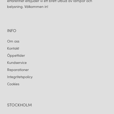
erfarenhet erbjuder vi ett brett utbud av lampor och
belysning. Välkommen in!
INFO
Om oss
Kontakt
Öppettider
Kundservice
Reparationer
Integritetspolicy
Cookies
STOCKHOLM