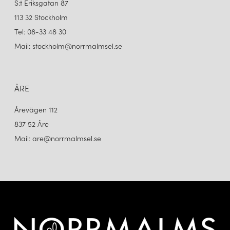
S:t Eriksgatan 87
113 32 Stockholm
Tel: 08-33 48 30
Mail: stockholm@norrmalmsel.se
ÅRE
Årevägen 112
837 52 Åre
Mail: are@norrmalmsel.se