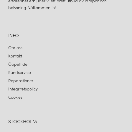
erfarenhet erbjuder vi ett brett utbud av lampor och
belysning. Välkommen in!
INFO
Om oss
Kontakt
Öppettider
Kundservice
Reparationer
Integritetspolicy
Cookies
STOCKHOLM