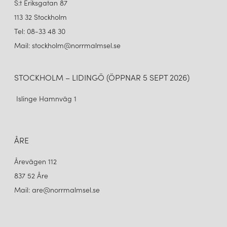
S:t Eriksgatan 87
113 32 Stockholm
Tel: 08-33 48 30
Mail: stockholm@norrmalmsel.se
STOCKHOLM – LIDINGÖ (ÖPPNAR 5 SEPT 2026)
Islinge Hamnväg 1
ÅRE
Årevägen 112
837 52 Åre
Mail: are@norrmalmsel.se