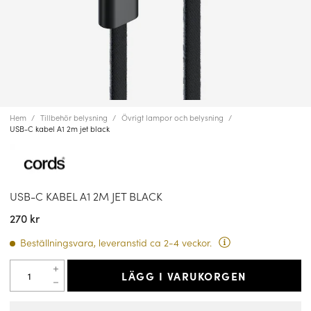
Hem
Tillbehör belysning
Övrigt lampor och belysning
USB-C kabel A1 2m jet black
USB-C KABEL A1 2M JET BLACK
270 kr
Beställningsvara, leveranstid ca 2-4 veckor.
LÄGG I VARUKORGEN