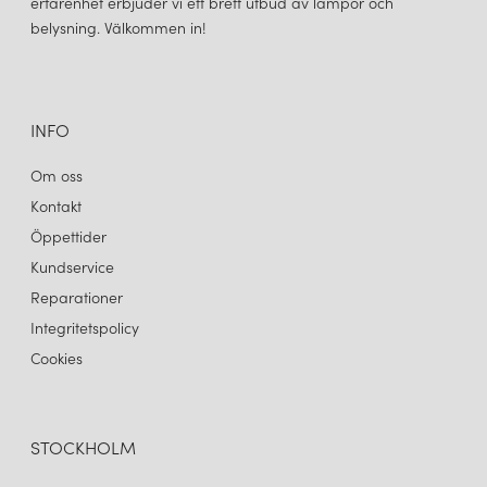
erfarenhet erbjuder vi ett brett utbud av lampor och
belysning. Välkommen in!
INFO
Om oss
Kontakt
Öppettider
Kundservice
Reparationer
Integritetspolicy
Cookies
STOCKHOLM