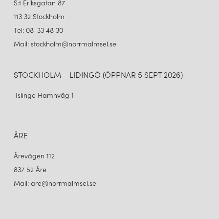
S:t Eriksgatan 87
113 32 Stockholm
Tel: 08-33 48 30
Mail: stockholm@norrmalmsel.se
STOCKHOLM – LIDINGÖ (ÖPPNAR 5 SEPT 2026)
Islinge Hamnväg 1
ÅRE
Årevägen 112
837 52 Åre
Mail: are@norrmalmsel.se