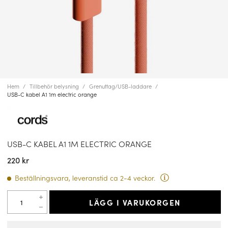
Hem
Tillbehör belysning
Grenuttag/USB-laddare
USB-C kabel A1 1m electric orange
USB-C KABEL A1 1M ELECTRIC ORANGE
220 kr
Beställningsvara, leveranstid ca 2-4 veckor.
LÄGG I VARUKORGEN