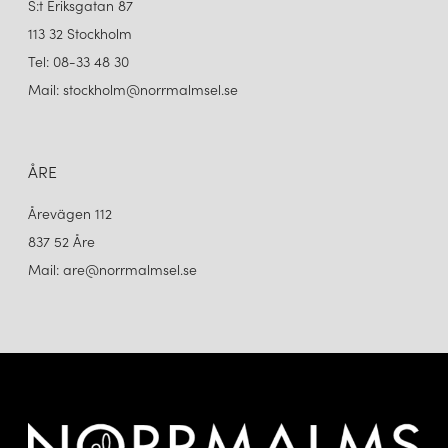
S:t Eriksgatan 87
113 32 Stockholm
Tel: 08-33 48 30
Mail: stockholm@norrmalmsel.se
ÅRE
Årevägen 112
837 52 Åre
Mail: are@norrmalmsel.se