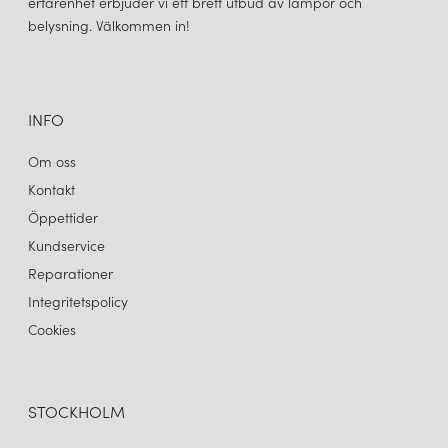
erfarenhet erbjuder vi ett brett utbud av lampor och
belysning. Välkommen in!
INFO
Om oss
Kontakt
Öppettider
Kundservice
Reparationer
Integritetspolicy
Cookies
STOCKHOLM