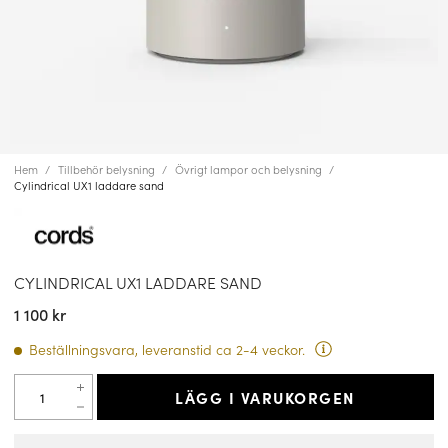
Hem
Tillbehör belysning
Övrigt lampor och belysning
Cylindrical UX1 laddare sand
CYLINDRICAL UX1 LADDARE SAND
1 100 kr
Beställningsvara, leveranstid ca 2-4 veckor.
LÄGG I VARUKORGEN