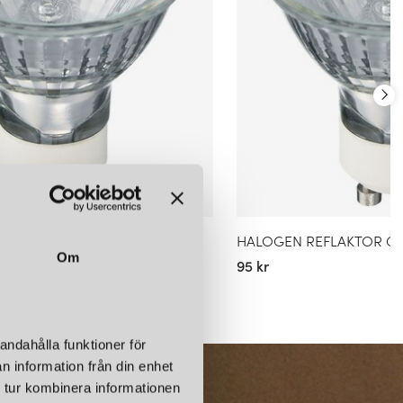
EKTOR GU10 50W
HALOGEN REFLAKTOR GU
Om
95 kr
andahålla funktioner för
n information från din enhet
 tur kombinera informationen