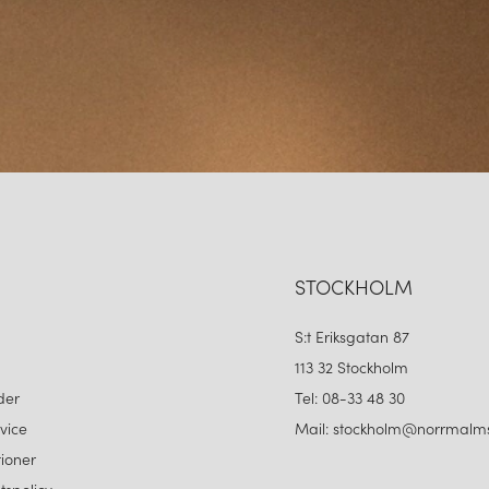
STOCKHOLM
S:t Eriksgatan 87
113 32 Stockholm
der
Tel: 08-33 48 30
vice
Mail: stockholm@norrmalms
ioner