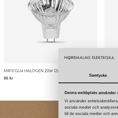
MR11/GU4 HALOGEN 20W 12V 30°
MR11/G
Samtycke
95 kr
95 kr
Denna webbplats använder 
Vi använder enhetsidentifierar
sociala medier och analysera 
till de sociala medier och a