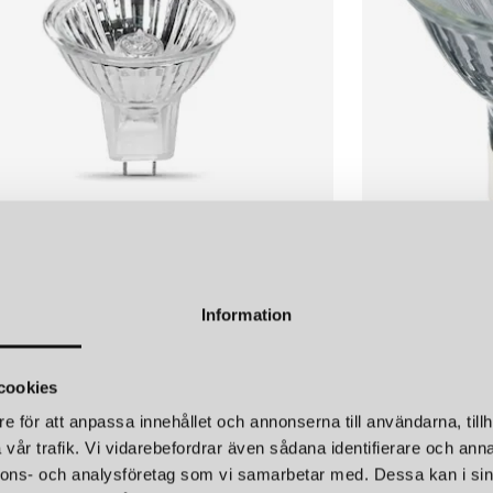
U4 HALOGEN 10W 12V 30°
HALOGEN REFL
Information
95 kr
cookies
e för att anpassa innehållet och annonserna till användarna, tillh
vår trafik. Vi vidarebefordrar även sådana identifierare och anna
nnons- och analysföretag som vi samarbetar med. Dessa kan i sin