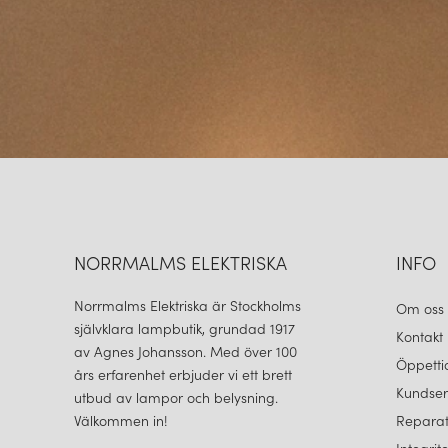
NORRMALMS ELEKTRISKA
INFO
Norrmalms Elektriska är Stockholms
Om oss
självklara lampbutik, grundad 1917
Kontakt
av Agnes Johansson. Med över 100
Öppetti
års erfarenhet erbjuder vi ett brett
Kundser
utbud av lampor och belysning.
Välkommen in!
Reparat