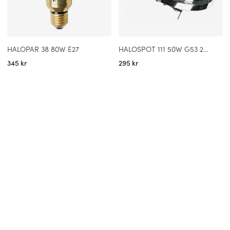
HALOPAR 38 80W E27
HALOSPOT 111 50W G53 24*
345 kr
295 kr