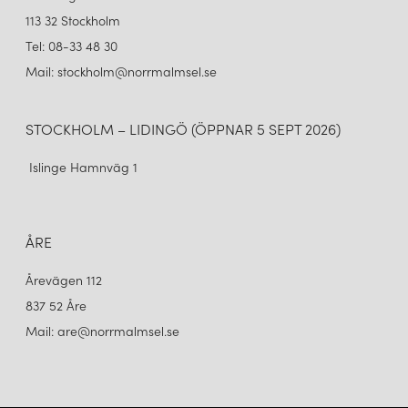
113 32 Stockholm
Tel: 08-33 48 30
Mail: stockholm@norrmalmsel.se
STOCKHOLM – LIDINGÖ (ÖPPNAR 5 SEPT 2026)
Islinge Hamnväg 1
ÅRE
Årevägen 112
837 52 Åre
Mail: are@norrmalmsel.se