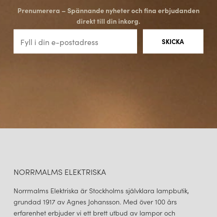
Prenumerera – Spännande nyheter och fina erbjudanden
direkt till din inkorg.
NORRMALMS ELEKTRISKA
Norrmalms Elektriska är Stockholms självklara lampbutik,
grundad 1917 av Agnes Johansson. Med över 100 års
erfarenhet erbjuder vi ett brett utbud av lampor och