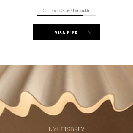
Du har sett 24 av 31 produkter
VISA FLER
NYHETSBREV