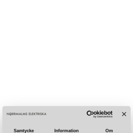
Samtycke
Information
Om