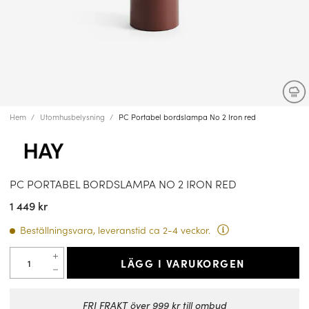
Hem
Utomhusbelysning
PC Portabel bordslampa No 2 Iron red
PC PORTABEL BORDSLAMPA NO 2 IRON RED
1 449 kr
Beställningsvara, leveranstid ca 2-4 veckor.
LÄGG I VARUKORGEN
FRI FRAKT över 999 kr till ombud