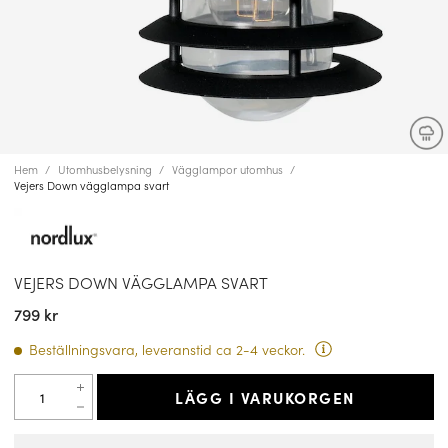
Hem
Utomhusbelysning
Vägglampor utomhus
Vejers Down vägglampa svart
VEJERS DOWN VÄGGLAMPA SVART
799 kr
Beställningsvara, leveranstid ca 2-4 veckor.
LÄGG I VARUKORGEN