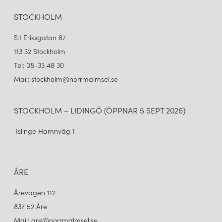
STOCKHOLM
S:t Eriksgatan 87
113 32 Stockholm
Tel: 08-33 48 30
Mail: stockholm@norrmalmsel.se
STOCKHOLM – LIDINGÖ (ÖPPNAR 5 SEPT 2026)
Islinge Hamnväg 1
ÅRE
Årevägen 112
837 52 Åre
Mail: are@norrmalmsel.se