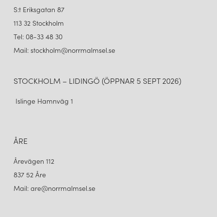
S:t Eriksgatan 87
113 32 Stockholm
Tel: 08-33 48 30
Mail: stockholm@norrmalmsel.se
STOCKHOLM – LIDINGÖ (ÖPPNAR 5 SEPT 2026)
Islinge Hamnväg 1
ÅRE
Årevägen 112
837 52 Åre
Mail: are@norrmalmsel.se