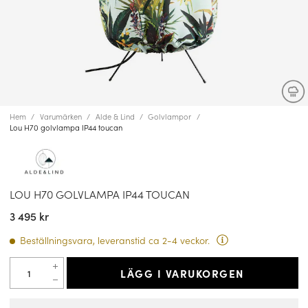
Hem
Varumärken
Alde & Lind
Golvlampor
Lou H70 golvlampa IP44 toucan
LOU H70 GOLVLAMPA IP44 TOUCAN
3 495 kr
Beställningsvara, leveranstid ca 2-4 veckor.
LÄGG I VARUKORGEN