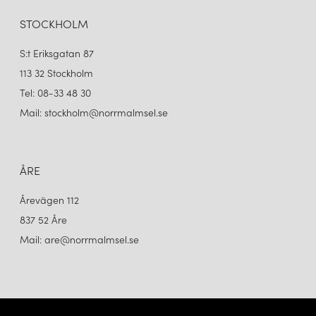
STOCKHOLM
S:t Eriksgatan 87
113 32 Stockholm
Tel: 08-33 48 30
Mail: stockholm@norrmalmsel.se
ÅRE
Årevägen 112
837 52 Åre
Mail: are@norrmalmsel.se