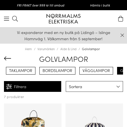
FRI FRAKT över 999 kr till ombud
Hämta i butik
Vi expanderar med en ny butik på Lidingö – Islinge
Hamnväg 1. Välkommen från 5 september!
Hem
Varumärken
Alde & Lind
Golvlampor
GOLVLAMPOR
TAKLAMPOR
BORDSLAMPOR
VÄGGLAMPOR
GO
Filtrera
Sortera
7 produkter