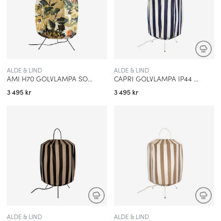
ALDE & LIND
ALDE & LIND
AMI H70 GOLVLAMPA SOLROS
CAPRI GOLVLAMPA IP44 BLÅ/VIT
3 495 kr
3 495 kr
ALDE & LIND
ALDE & LIND