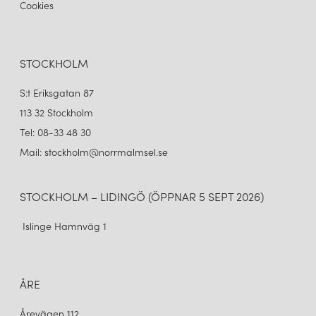
Cookies
STOCKHOLM
S:t Eriksgatan 87
113 32 Stockholm
Tel: 08-33 48 30
Mail: stockholm@norrmalmsel.se
STOCKHOLM – LIDINGÖ (ÖPPNAR 5 SEPT 2026)
Islinge Hamnväg 1
ÅRE
Årevägen 112