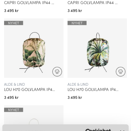
CAPRI GOLVLAMPA IP44 TAUPE/SVART
CAPRI GOLVLAMPA IP44 TAUPE/VIT
3 495 kr
3 495 kr
ALDE & LIND
ALDE & LIND
LOU H70 GOLVLAMPA IP44 MAJORELLE
LOU H70 GOLVLAMPA IP44 TOUCAN
3 495 kr
3 495 kr