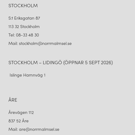
STOCKHOLM
S:t Eriksgatan 87
113 32 Stockholm
Tel: 08-33 48 30
Mail: stockholm@norrmalmsel.se
STOCKHOLM – LIDINGÖ (ÖPPNAR 5 SEPT 2026)
Islinge Hamnväg 1
ÅRE
Årevägen 112
837 52 Åre
Mail: are@norrmalmsel.se