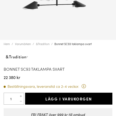
Hem
Varumärken
&Tradition
Bonnet SC93 taklampa svart
BONNET SC93 TAKLAMPA SVART
22 380 kr
Beställningsvara, leveranstid ca 2-4 veckor.
LÄGG I VARUKORGEN
FRI FRAKT över 999 kr till ombud