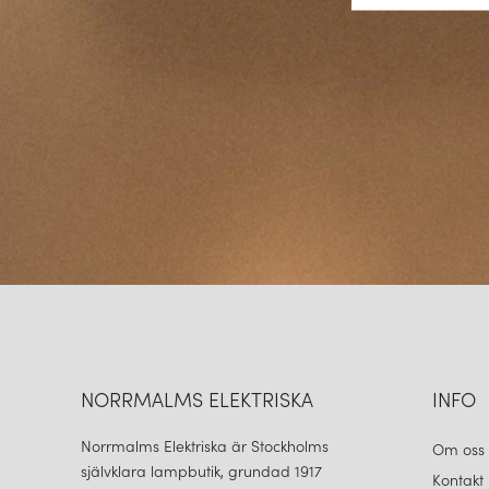
NORRMALMS ELEKTRISKA
INFO
Norrmalms Elektriska är Stockholms
Om oss
självklara lampbutik, grundad 1917
Kontakt