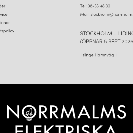
der
Tel: 08-33 48 30
vice
Mail: stockholm@norrmalms
ioner
etspolicy
STOCKHOLM – LIDI
(ÖPPNAR 5 SEPT 2026
Islinge Hamnväg 1