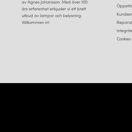
av Agnes Johansson. Med över 100
Öppetti
års erfarenhet erbjuder vi ett brett
Kundser
utbud av lampor och belysning.
Välkommen in!
Reparat
Integrit
Cookies