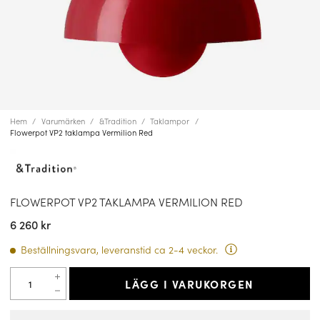
Hem
Varumärken
&Tradition
Taklampor
Flowerpot VP2 taklampa Vermilion Red
FLOWERPOT VP2 TAKLAMPA VERMILION RED
6 260 kr
Beställningsvara, leveranstid ca 2-4 veckor.
LÄGG I VARUKORGEN