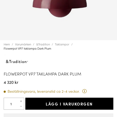
Hem
Varumärken
&Tradition
Taklampor
Flowerpot VP7 taklampa Dark Plum
FLOWERPOT VP7 TAKLAMPA DARK PLUM
4 320 kr
Beställningsvara, leveranstid ca 2-4 veckor.
LÄGG I VARUKORGEN