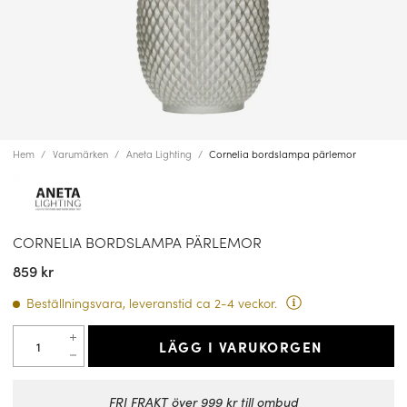
Hem
Varumärken
Aneta Lighting
Cornelia bordslampa pärlemor
CORNELIA BORDSLAMPA PÄRLEMOR
859 kr
Beställningsvara, leveranstid ca 2-4 veckor.
LÄGG I VARUKORGEN
FRI FRAKT över 999 kr till ombud