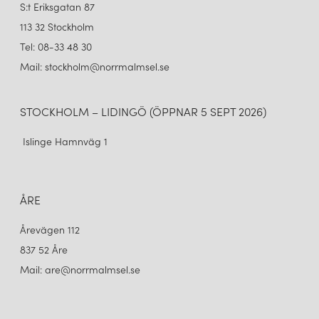
S:t Eriksgatan 87
113 32 Stockholm
Tel: 08-33 48 30
Mail: stockholm@norrmalmsel.se
STOCKHOLM – LIDINGÖ (ÖPPNAR 5 SEPT 2026)
Islinge Hamnväg 1
ÅRE
Årevägen 112
837 52 Åre
Mail: are@norrmalmsel.se