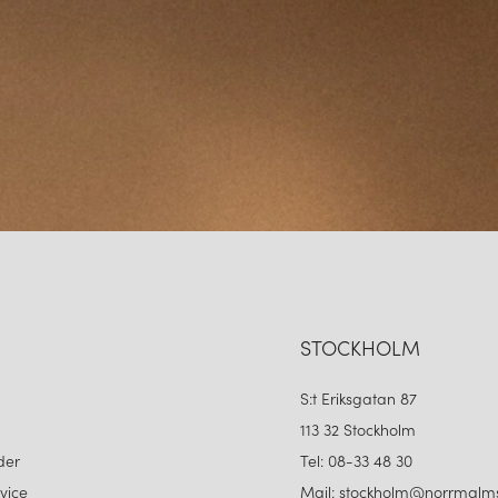
STOCKHOLM
S:t Eriksgatan 87
113 32 Stockholm
der
Tel: 08-33 48 30
vice
Mail: stockholm@norrmalms