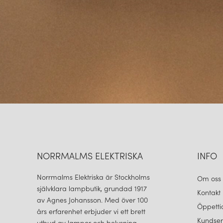
NORRMALMS ELEKTRISKA
INFO
Norrmalms Elektriska är Stockholms
Om oss
självklara lampbutik, grundad 1917
Kontakt
av Agnes Johansson. Med över 100
Öppetti
års erfarenhet erbjuder vi ett brett
Kundser
utbud av lampor och belysning.