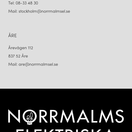
Tel: 08-33 48 30
Mail: stockholm@norrmalmsel.se
ÅRE
Årevägen 112
837 52 Åre
Mail: are@norrmalmsel.se