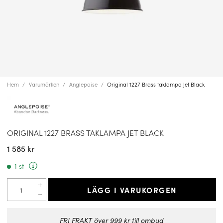
Hem
Varumärken
Anglepoise
Original 1227 Brass taklampa Jet Black
ORIGINAL 1227 BRASS TAKLAMPA JET BLACK
1 585 kr
1 st
LÄGG I VARUKORGEN
FRI FRAKT över 999 kr till ombud