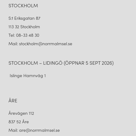
STOCKHOLM
S:t Eriksgatan 87
113 32 Stockholm
Tel: 08-33 48 30
Mail: stockholm@norrmalmsel.se
STOCKHOLM – LIDINGÖ (ÖPPNAR 5 SEPT 2026)
Islinge Hamnväg 1
ÅRE
Årevägen 112
837 52 Åre
Mail: are@norrmalmsel.se