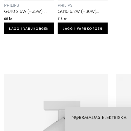
PHILIPS
PHILIPS
GU10 2.6W (=35W) 230LM WARM GLOW
GU10 6.2W (=80W) 575LM WARM GLOW
95 kr
115 kr
LÄGG I VARUKORGEN
LÄGG I VARUKORGEN