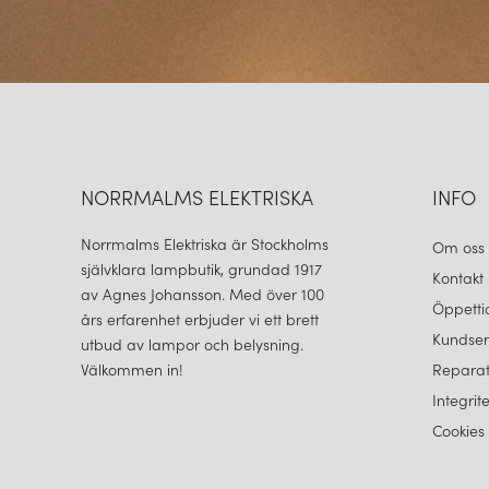
NORRMALMS ELEKTRISKA
INFO
Norrmalms Elektriska är Stockholms
Om oss
självklara lampbutik, grundad 1917
Kontakt
av Agnes Johansson. Med över 100
Öppetti
års erfarenhet erbjuder vi ett brett
Kundser
utbud av lampor och belysning.
Välkommen in!
Reparat
Integrit
Cookies