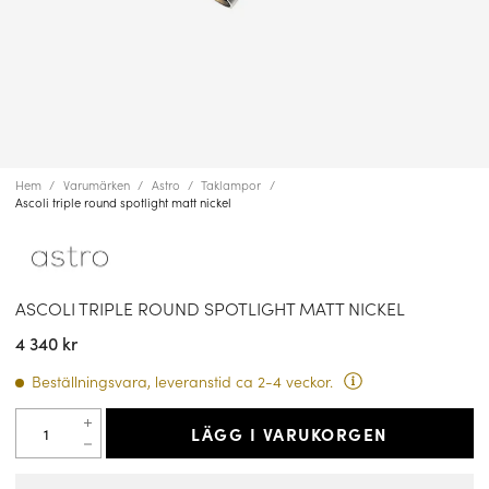
Hem
Varumärken
Astro
Taklampor
Ascoli triple round spotlight matt nickel
ASCOLI TRIPLE ROUND SPOTLIGHT MATT NICKEL
4 340 kr
Beställningsvara, leveranstid ca 2-4 veckor.
LÄGG I VARUKORGEN