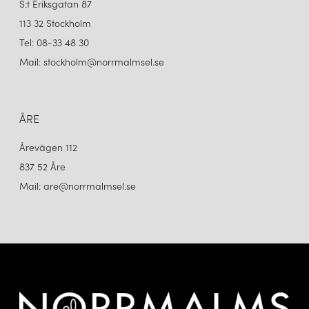
S:t Eriksgatan 87
113 32 Stockholm
Tel: 08-33 48 30
Mail: stockholm@norrmalmsel.se
ÅRE
Årevägen 112
837 52 Åre
Mail: are@norrmalmsel.se