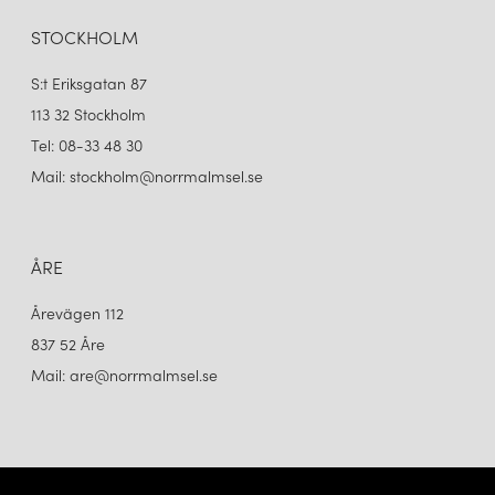
STOCKHOLM
S:t Eriksgatan 87
113 32 Stockholm
Tel: 08-33 48 30
Mail: stockholm@norrmalmsel.se
ÅRE
Årevägen 112
837 52 Åre
Mail: are@norrmalmsel.se