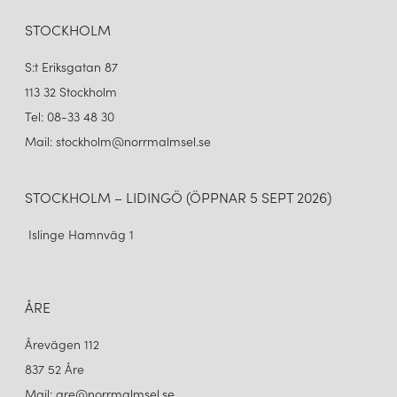
STOCKHOLM
S:t Eriksgatan 87
113 32 Stockholm
Tel: 08-33 48 30
Mail: stockholm@norrmalmsel.se
STOCKHOLM – LIDINGÖ (ÖPPNAR 5 SEPT 2026)
Islinge Hamnväg 1
ÅRE
Årevägen 112
837 52 Åre
Mail: are@norrmalmsel.se