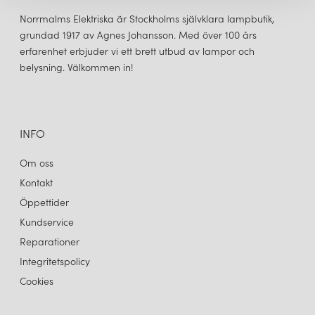
många designers läppar nu och passar otroligt fint över
matbordet. Serien
Hashira
tilltalar många då den passar lika bra
Norrmalms Elektriska är Stockholms självklara lampbutik,
i det moderna hemmet som på restaurangen, kontoret, i
grundad 1917 av Agnes Johansson. Med över 100 års
hotellobbyn eller i huset i fjällen. Lampan finns i färgerna raw och
erfarenhet erbjuder vi ett brett utbud av lampor och
vit och som tak-, bords, vägg- och golvlampa.
belysning. Välkommen in!
INFO
Om oss
Kontakt
Öppettider
Kundservice
Reparationer
Integritetspolicy
Cookies