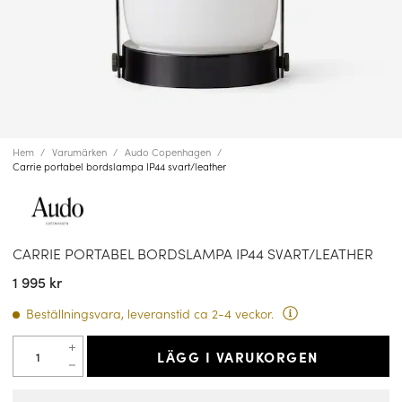
Hem
Varumärken
Audo Copenhagen
Carrie portabel bordslampa IP44 svart/leather
CARRIE PORTABEL BORDSLAMPA IP44 SVART/LEATHER
1 995 kr
Beställningsvara, leveranstid ca 2-4 veckor.
LÄGG I VARUKORGEN