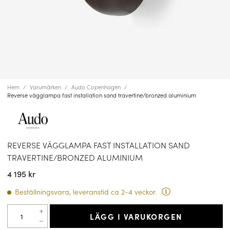
Hem
Varumärken
Audo Copenhagen
Reverse vägglampa fast installation sand travertine/bronzed aluminium
REVERSE VÄGGLAMPA FAST INSTALLATION SAND
TRAVERTINE/BRONZED ALUMINIUM
4 195 kr
Beställningsvara, leveranstid ca 2-4 veckor.
LÄGG I VARUKORGEN