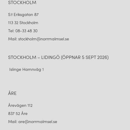
STOCKHOLM
S:t Eriksgatan 87
113 32 Stockholm
Tel: 08-33 48 30
Mail: stockholm@norrmalmsel.se
STOCKHOLM – LIDINGÖ (ÖPPNAR 5 SEPT 2026)
Islinge Hamnväg 1
ÅRE
Årevägen 112
837 52 Åre
Mail: are@norrmalmsel.se