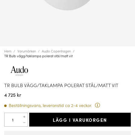
Hem
Varumärken
Audo Copenhagen
TR Bulb vägg/taklampa polerat stål/matt vit
TR BULB VÄGG/TAKLAMPA POLERAT STÅL/MATT VIT
4 725 kr
Beställningsvara, leveranstid ca 2-4 veckor.
LÄGG I VARUKORGEN