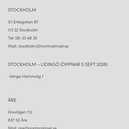
STOCKHOLM
S:t Eriksgatan 87
113 32 Stockholm
Tel: 08-33 48 30
Mail: stockholm@norrmalmsel.se
STOCKHOLM – LIDINGÖ (ÖPPNAR 5 SEPT 2026)
Islinge Hamnväg 1
ÅRE
Årevägen 112
837 52 Åre
Mail: are@norrmalmsel.se