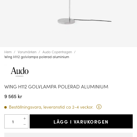
Hem
Varumärken
Audo Copenhagen
Wing H112 golvlampa polerad aluminium
WING H112 GOLVLAMPA POLERAD ALUMINIUM
9 565 kr
Beställningsvara, leveranstid ca 2-4 veckor.
LÄGG I VARUKORGEN