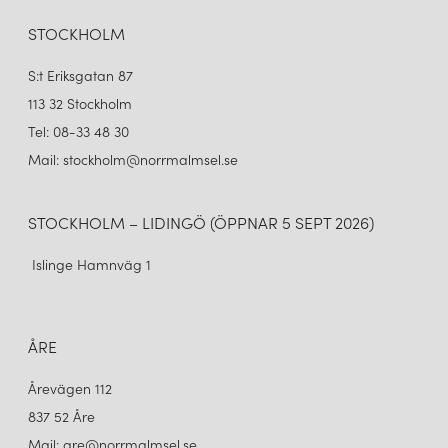
STOCKHOLM
S:t Eriksgatan 87
113 32 Stockholm
Tel: 08-33 48 30
Mail: stockholm@norrmalmsel.se
STOCKHOLM – LIDINGÖ (ÖPPNAR 5 SEPT 2026)
Islinge Hamnväg 1
ÅRE
Årevägen 112
837 52 Åre
Mail: are@norrmalmsel.se