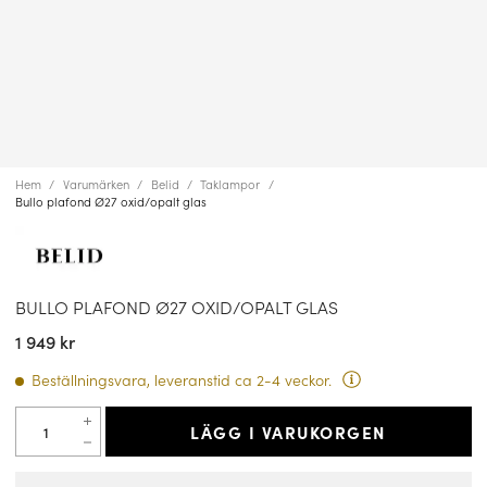
Hem
Varumärken
Belid
Taklampor
Bullo plafond Ø27 oxid/opalt glas
BULLO PLAFOND Ø27 OXID/OPALT GLAS
1 949 kr
Beställningsvara, leveranstid ca 2-4 veckor.
LÄGG I VARUKORGEN