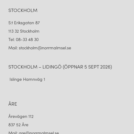
STOCKHOLM
S:t Eriksgatan 87
113 32 Stockholm
Tel: 08-33 48 30
Mail: stockholm@norrmalmsel.se
STOCKHOLM – LIDINGÖ (ÖPPNAR 5 SEPT 2026)
Islinge Hamnväg 1
ÅRE
Årevägen 112
837 52 Åre
Mail: are@norrmalmsel.se