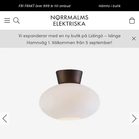
FRI FRAKT över 999 kr till ombud
Hämta i butik
Vi expanderar med en ny butik på Lidingö – Islinge
Hamnväg 1. Välkommen från 5 september!