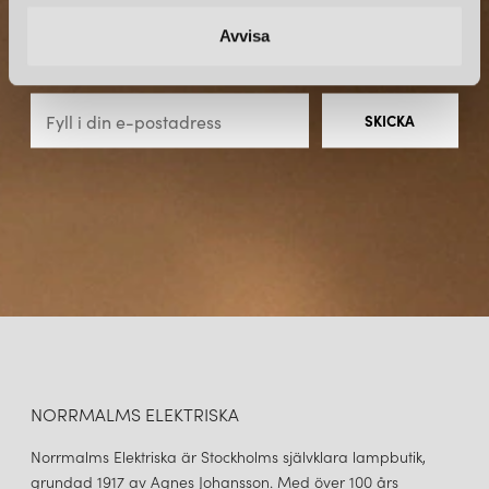
NYHETSBREV
Avvisa
Prenumerera – Spännande nyheter och fina erbjudanden
direkt till din inkorg.
BELID
BULLO PLAFOND Ø27 SVART/OPALT GLAS
1 949 kr
LÄGG I VARUKORGEN
NORRMALMS ELEKTRISKA
Norrmalms Elektriska är Stockholms självklara lampbutik,
grundad 1917 av Agnes Johansson. Med över 100 års