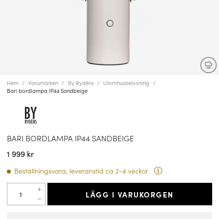
Hem
Varumärken
By Rydéns
Utomhusbelysning
Bari bordlampa IP44 Sandbeige
BARI BORDLAMPA IP44 SANDBEIGE
1 999 kr
Beställningsvara, leveranstid ca 2-4 veckor.
LÄGG I VARUKORGEN