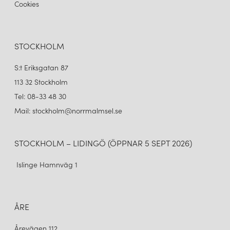
Cookies
STOCKHOLM
S:t Eriksgatan 87
113 32 Stockholm
Tel: 08-33 48 30
Mail: stockholm@norrmalmsel.se
STOCKHOLM – LIDINGÖ (ÖPPNAR 5 SEPT 2026)
Islinge Hamnväg 1
ÅRE
Årevägen 112