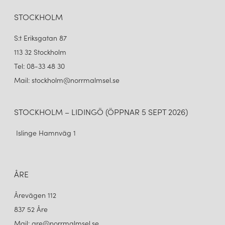
STOCKHOLM
S:t Eriksgatan 87
113 32 Stockholm
Tel: 08-33 48 30
Mail: stockholm@norrmalmsel.se
STOCKHOLM – LIDINGÖ (ÖPPNAR 5 SEPT 2026)
Islinge Hamnväg 1
ÅRE
Årevägen 112
837 52 Åre
Mail: are@norrmalmsel.se