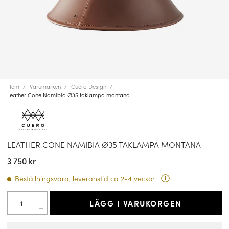
Hem
Varumärken
Cuero Design
Leather Cone Namibia Ø35 taklampa montana
LEATHER CONE NAMIBIA Ø35 TAKLAMPA MONTANA
3 750 kr
Beställningsvara, leveranstid ca 2-4 veckor.
LÄGG I VARUKORGEN