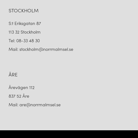
STOCKHOLM
S:t Eriksgatan 87
113 32 Stockholm
Tel: 08-33 48 30
Mail: stockholm@norrmalmsel.se
ÅRE
Årevägen 112
837 52 Åre
Mail: are@norrmalmsel.se