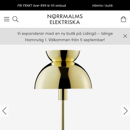
FRI FRAKT över 999 kr till ombud
Hämta i butik
Vi expanderar med en ny butik på Lidingö – Islinge
Hamnväg 1. Välkommen från 5 september!