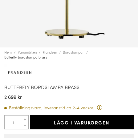
Hem
Varumärken
Frandsen
Bordslampor
Butterfly bordslampa brass
BUTTERFLY BORDSLAMPA BRASS
2 699 kr
Beställningsvara, leveranstid ca 2-4 veckor.
LÄGG I VARUKORGEN