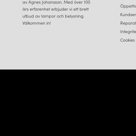
av Agnes Johansson. Med över 100
Öppetti
års erfarenhet erbjuder vi ett brett
Kundser
utbud av lampor och belysning.
Välkommen in!
Reparat
Integrit
Cookies