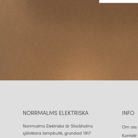
NORRMALMS ELEKTRISKA
INFO
Norrmalms Elektriska är Stockholms
Om oss
självklara lampbutik, grundad 1917
Kontakt