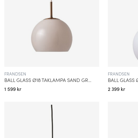
FRANDSEN
FRANDSEN
BALL GLASS Ø18 TAKLAMPA SAND GREY
1 599 kr
2 399 kr