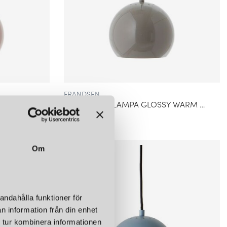
FRANDSEN
Y NUDE
BALL Ø18 TAKLAMPA GLOSSY WARM GREY
1 399 kr
Om
andahålla funktioner för
n information från din enhet
 tur kombinera informationen