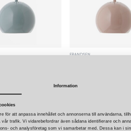
FRANDSEN
KLAMPA GLOSSY MINT
BALL Ø18 TAKLAMPA GLOSS
1 399 kr
Information
cookies
e för att anpassa innehållet och annonserna till användarna, tillh
vår trafik. Vi vidarebefordrar även sådana identifierare och anna
nnons- och analysföretag som vi samarbetar med. Dessa kan i sin