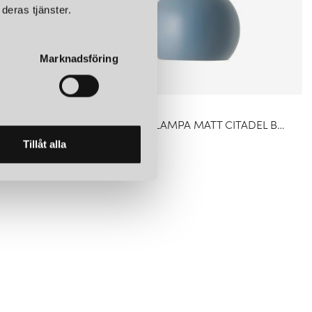
deras tjänster.
Marknadsföring
FRANDSEN
LACK
BALL Ø18 TAKLAMPA MATT CITADEL BLUE
1 399 kr
Tillåt alla