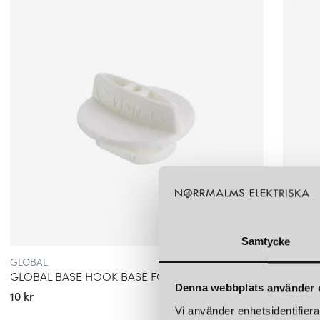
Samtycke
GLOBAL
GLOBA
GLOBAL BASE HOOK BASE FOR 2MM WIRE/ HOOK 1-FAS 10KG VIT
Denna webbplats använder 
10 kr
5 kr
Vi använder enhetsidentifierar