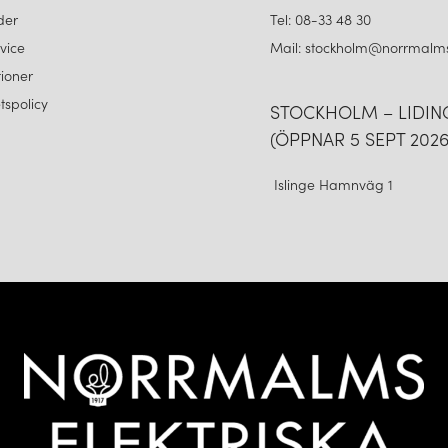
der
Tel: 08-33 48 30
vice
Mail: stockholm@norrmalms
ioner
etspolicy
STOCKHOLM – LIDI
(ÖPPNAR 5 SEPT 2026
Islinge Hamnväg 1