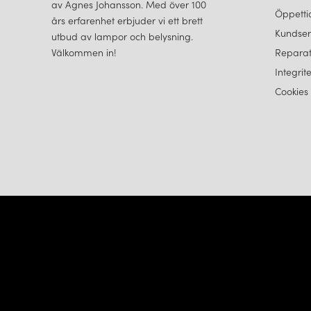
av Agnes Johansson. Med över 100
Öppetti
års erfarenhet erbjuder vi ett brett
Kundser
utbud av lampor och belysning.
Välkommen in!
Reparat
Integrit
Cookies