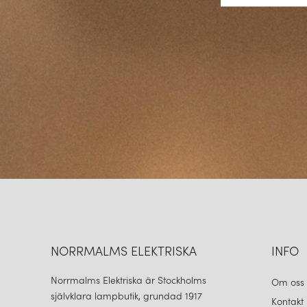
NORRMALMS ELEKTRISKA
INFO
Norrmalms Elektriska är Stockholms
Om oss
självklara lampbutik, grundad 1917
Kontakt