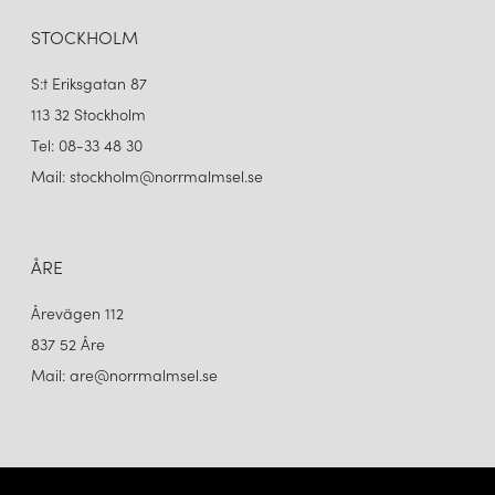
STOCKHOLM
S:t Eriksgatan 87
113 32 Stockholm
Tel: 08-33 48 30
Mail: stockholm@norrmalmsel.se
ÅRE
Årevägen 112
837 52 Åre
Mail: are@norrmalmsel.se