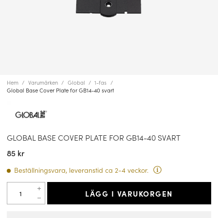
Hem
Varumärken
Global
1-fas
Global Base Cover Plate for GB14-40 svart
GLOBAL BASE COVER PLATE FOR GB14-40 SVART
85 kr
Beställningsvara, leveranstid ca 2-4 veckor.
LÄGG I VARUKORGEN