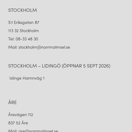
STOCKHOLM
S:t Eriksgatan 87
113 32 Stockholm
Tel: 08-33 48 30
Mail: stockholm@norrmalmsel.se
STOCKHOLM – LIDINGÖ (ÖPPNAR 5 SEPT 2026)
Islinge Hamnväg 1
ÅRE
Årevägen 112
837 52 Åre
Mail: are@norrmalmsel.se