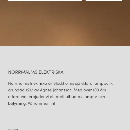
NORRMALMS ELEKTRISKA
Norrmalms Elektriska är Stockholms självklara lampbutik,
grundad 1917 av Agnes Johansson. Med över 100 års
erfarenhet erbjuder vi ett brett utbud av lampor och
belysning. Välkommen in!