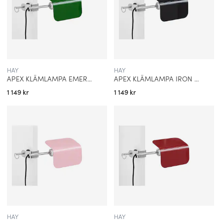
HAY
HAY
APEX KLÄMLAMPA EMERALD GREEN
APEX KLÄMLAMPA IRON BLACK
1 149 kr
1 149 kr
HAY
HAY