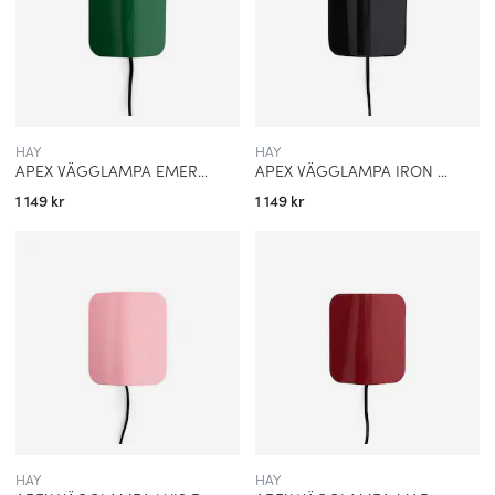
HAY
HAY
APEX VÄGGLAMPA EMERALD GREEN
APEX VÄGGLAMPA IRON BLACK
1 149 kr
1 149 kr
HAY
HAY